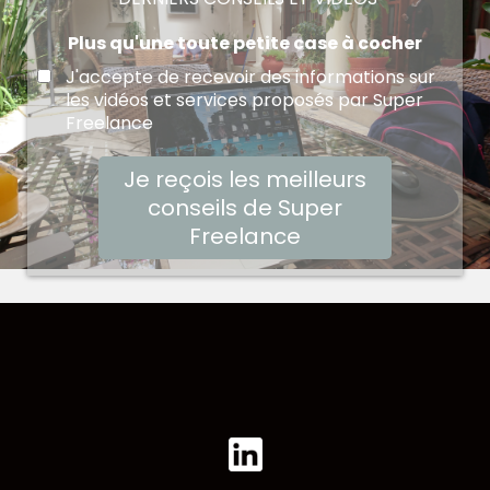
Plus qu'une toute petite case à cocher
J'accepte de recevoir des informations sur
les vidéos et services proposés par Super
Freelance
Je reçois les meilleurs
conseils de Super
Freelance