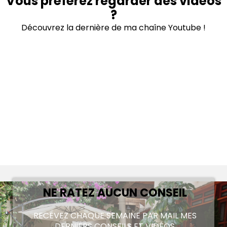
Vous préférez regarder des vidéos
?
Découvrez la dernière de ma chaîne Youtube !
NE RATEZ AUCUN CONSEIL
RECEVEZ CHAQUE SEMAINE PAR MAIL MES
DERNIERS CONSEILS ET VIDÉOS